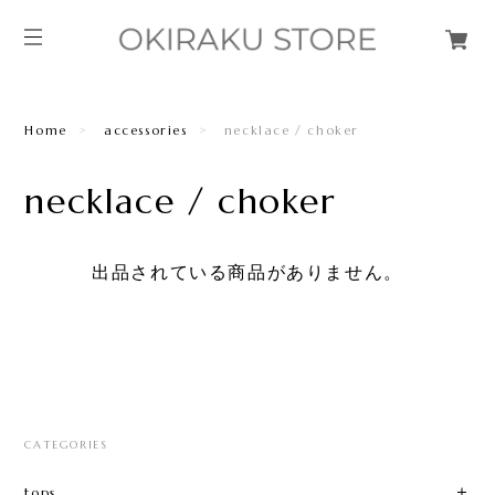
Home
accessories
necklace / choker
necklace / choker
出品されている商品がありません。
CATEGORIES
tops