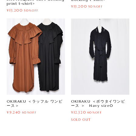
print t-shirt>
¥13,200
50%OFF
¥13,200
50%OFF
OKIRAKU ＜ラッフル ワンピ
OKIRAKU ＜ボウタイワンピ
ース＞
ース ＞ Navy size0
¥9,240
¥12,320
60%OFF
60%OFF
SOLD OUT