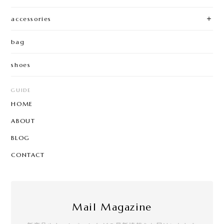
accessories
bag
shoes
GUIDE
HOME
ABOUT
BLOG
CONTACT
Mail Magazine