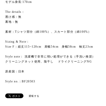
モデル身長:170cm
The details：
透け感：無
裏地：無
素材：Tシャツ部分（綿100%）、スカート部分（綿100%）
Sizing & Note：
Size F：総丈115~120cm 肩幅54cm 身幅58cm 袖丈23cm
Style note： 洗濯機で非常に弱い処理ができる（手洗い推奨）
クリーニングネット使用、陰干し ドライクリーニングNG
原産国：日本
Style no.：BF20503
通報する