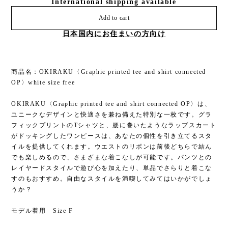
International shipping available
Add to cart
日本国内にお住まいの方向け
商品名：OKIRAKU〈Graphic printed tee and shirt connected
OP〉white size free
OKIRAKU〈Graphic printed tee and shirt connected OP〉は、
ユニークなデザインと快適さを兼ね備えた特別な一枚です。グラ
フィックプリントのTシャツと、腰に巻いたようなラップスカート
がドッキングしたワンピースは、あなたの個性を引き立てるスタ
イルを提供してくれます。ウエストのリボンは前後どちらで結ん
でも楽しめるので、さまざまな着こなしが可能です。パンツとの
レイヤードスタイルで遊び心を加えたり、単品でさらりと着こな
すのもおすすめ。自由なスタイルを満喫してみてはいかがでしょ
うか？
モデル着用 Size F